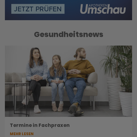
Gesundheitsnews
Termine in Fachpraxen
MEHR LESEN